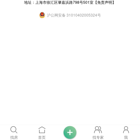
地址：上海市徐汇区肇嘉浜路798号501室
【免责声明】
沪公网安备 31010402005324号
找房
首页
找专家
我